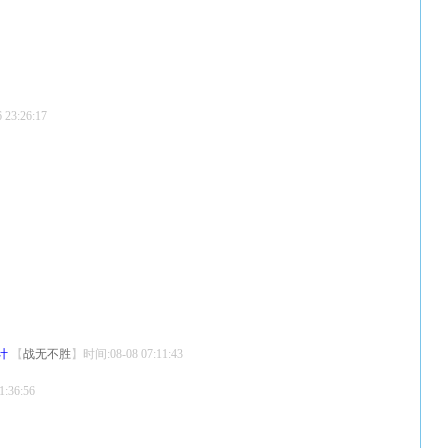
23:26:17
计
【
战无不胜
】
时间:08-08 07:11:43
:36:56