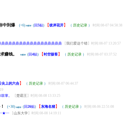
让你中到爆
【
】
(+6)
(
回
5
贴
)
彼岸花开
（
历史记录
）
时间:08-07 04:58:38
鼎鼎鼎鼎鼎鼎鼎鼎鼎鼎鼎鼎鼎鼎鼎鼎鼎鼎
【
我们爱这个错
】
时间:08-07 13:20:57
但求赚钱。
【
】
(
回
4
贴
)
时空骇客
（
历史记录
）
时间:08-07 03:37:52
】
舌尖上的六合
（
历史记录
）
时间:08-07 06:44:37
19
你鼓掌。
【
楚霸王
】
时间:08-08 13:33:25
料！
【
】
(+30)
(
回
26
贴
)
东海名猪
（
历史记录
）
时间:08-06 22:51:08
┅★┅
【
山东大学
】
时间:08-08 14:19:11