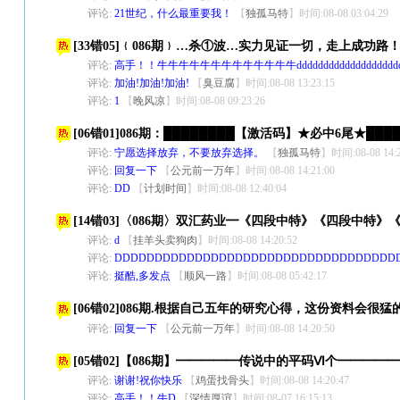
评论:
21世纪，什么最重要我！
【
独孤马特
】
时间:08-08 03:04:29
[33错05]﹛086期﹜…杀①波…实力见证一切，走上成功路
评论:
高手！！牛牛牛牛牛牛牛牛牛牛牛牛牛ddddddddddddddddddddd
评论:
加油!加油!加油!
【
臭豆腐
】
时间:08-08 13:23:15
评论:
1
【
晚风凉
】
时间:08-08 09:23:26
[06错01]086期：████████【激活码】★必中6尾★███
评论:
宁愿选择放弃，不要放弃选择。
【
独孤马特
】
时间:08-08 14:2
评论:
回复一下
【
公元前一万年
】
时间:08-08 14:21:00
评论:
DD
【
计划时间
】
时间:08-08 12:40:04
[14错03]〈086期〉双汇药业━《四段中特》《四段中
评论:
d
【
挂羊头卖狗肉
】
时间:08-08 14:20:52
评论:
DDDDDDDDDDDDDDDDDDDDDDDDDDDDDDDDDDD
评论:
挺酷,多发点
【
顺风一路
】
时间:08-08 05:42:17
[06错02]086期.根据自己五年的研究心得，这份资料会
评论:
回复一下
【
公元前一万年
】
时间:08-08 14:20:50
[05错02]【086期】━━━━━传说中的平码Ⅵ个━━━
评论:
谢谢!祝你快乐
【
鸡蛋找骨头
】
时间:08-08 14:20:47
评论:
高手！！牛D
【
深情厚谊
】
时间:08-07 16:15:13