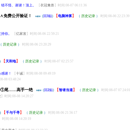
、错不怪、谢谢！顶上。
【
衣冠禽兽
】
时间:08-07 06:11:36
∧∧★∧免费公开验证！
【
】
(
回
3
贴
)
电脑神算
（
历史记录
）
时间:08-06 22:23:39
支持你。
【
亿家发
】
时间:08-06 22:59:21
（
历史记录
）
时间:08-06 23:20:29
【
】
)
天和地
（
历史记录
）
时间:08-07 02:25:57
心感谢！
【
十诫
】
时间:08-08 09:49:19
8-08 03:48:24
平特①尾……高手一绝
【
】
(
回
2
贴
)
智者当道
（
历史记录
）
时间:08-07 07:24:0
使
】
时间:08-08 14:20:27
【
】
)
千与千寻
（
历史记录
）
时间:08-06 21:56:17
】
时间:08-08 14:20:19