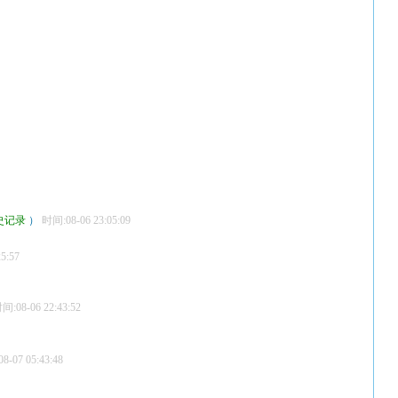
史记录
）
时间:08-06 23:05:09
5:57
间:08-06 22:43:52
8-07 05:43:48