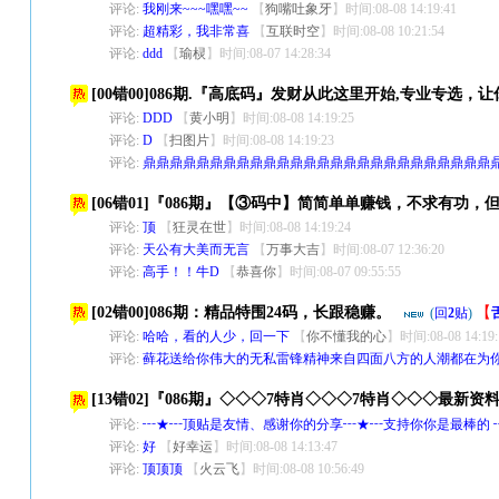
评论:
我刚来~~~嘿嘿~~
【
狗嘴吐象牙
】
时间:08-08 14:19:41
评论:
超精彩，我非常喜
【
互联时空
】
时间:08-08 10:21:54
评论:
ddd
【
瑜棂
】
时间:08-07 14:28:34
[00错00]086期.『高底码』发财从此这里开始,专业专选，
评论:
DDD
【
黄小明
】
时间:08-08 14:19:25
评论:
D
【
扫图片
】
时间:08-08 14:19:23
评论:
鼎鼎鼎鼎鼎鼎鼎鼎鼎鼎鼎鼎鼎鼎鼎鼎鼎鼎鼎鼎鼎鼎鼎鼎鼎鼎
[06错01]『086期』【③码中】简简单单赚钱，不求有功，
评论:
顶
【
狂灵在世
】
时间:08-08 14:19:24
评论:
天公有大美而无言
【
万事大吉
】
时间:08-07 12:36:20
评论:
高手！！牛D
【
恭喜你
】
时间:08-07 09:55:55
[02错00]086期：精品特围24码，长跟稳赚。
【
(
回
2
贴
)
评论:
哈哈，看的人少，回一下
【
你不懂我的心
】
时间:08-08 14:19:
评论:
藓花送给你伟大的无私雷锋精神来自四面八方的人潮都在为
[13错02]『086期』◇◇◇7特肖◇◇◇7特肖◇◇◇最新资
评论:
┅★┅顶贴是友情、感谢你的分享┅★┅支持你你是最棒的 
评论:
好
【
好幸运
】
时间:08-08 14:13:47
评论:
顶顶顶
【
火云飞
】
时间:08-08 10:56:49