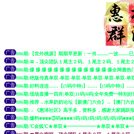
086期:【世外桃源】期期早更新：一肖..........一波.........已更新
086期:〓→顶尖团队１尾主２码、１尾主２码、１尾主
086期:爆 爆 爆 爆 爆 爆 爆 爆 爆 爆 爆 爆 爆 爆
086期:绝版传真单双-单双-单双-单双-单双-单双-单双-单
086期:好料连连……【(5码中特)】……【(5码中特)
086期:现场直播━四肖|单双|11码|6码|全年免费━特
086期:推荐→水果奶奶论坛【新澳门六合】→【澳门六
086期:→《惠泽社区》高手多，资料多，感谢大家踊
086期:爆料■■■■③码■■■■3码3码3码3码3码3码3码
086期:℃金狐℃★单双★━━━━━━★单双★单双★