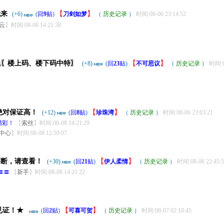
就来
【
】
(+6)
(
回
9
贴
)
刀剑如梦
（
历史记录
）
时间:08-06 23:14:52
云
】
时间:08-08 14:21:38
赚钱〖楼上码、楼下码中特〗
【
】
(+8)
(
回
23
贴
)
不可思议
（
历史记录
）
时间:08
率绝对保证高！
【
】
(+12)
(
回
8
贴
)
珍珠湾
（
历史记录
）
时间:08-06 23:03:21
精彩！
【
索丝
】
时间:08-08 14:21:29
中心
】
时间:08-08 12:59:07
不断，请查看！
【
】
(+30)
(
回
21
贴
)
伊人柔情
（
历史记录
）
时间:08-06 22:45:
〓〓
【
新手
】
时间:08-08 14:21:22
力见证！★
【
】
(
回
2
贴
)
可喜可贺
（
历史记录
）
时间:08-07 02:18:45