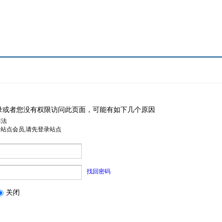
录或者您没有权限访问此页面，可能有如下几个原因
非法
是站点会员,请先登录站点
找回密码
关闭