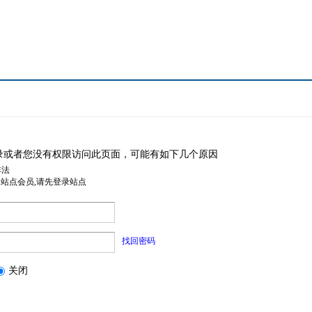
录或者您没有权限访问此页面，可能有如下几个原因
非法
是站点会员,请先登录站点
找回密码
关闭