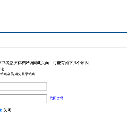
录或者您没有权限访问此页面，可能有如下几个原因
非法
是站点会员,请先登录站点
找回密码
关闭