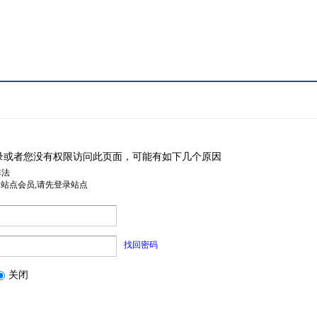
录或者您没有权限访问此页面，可能有如下几个原因
非法
是站点会员,请先登录站点
找回密码
关闭