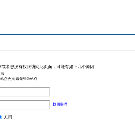
录或者您没有权限访问此页面，可能有如下几个原因
非法
是站点会员,请先登录站点
找回密码
关闭