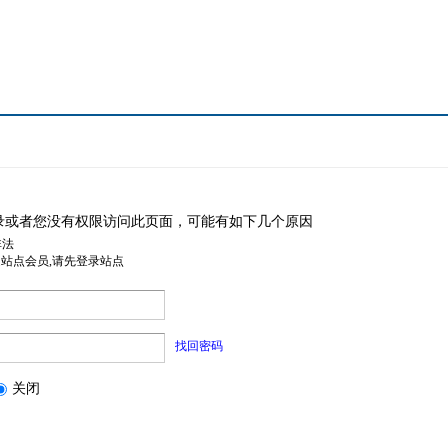
录或者您没有权限访问此页面，可能有如下几个原因
非法
是站点会员,请先登录站点
找回密码
关闭