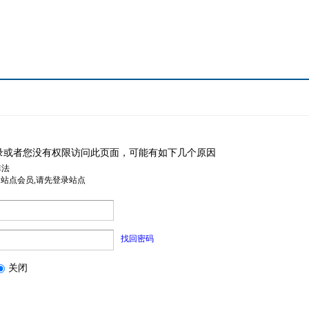
录或者您没有权限访问此页面，可能有如下几个原因
非法
是站点会员,请先登录站点
找回密码
关闭