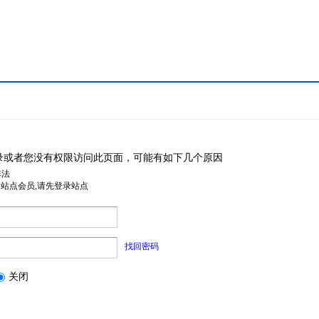
录或者您没有权限访问此页面，可能有如下几个原因
非法
是站点会员,请先登录站点
找回密码
关闭