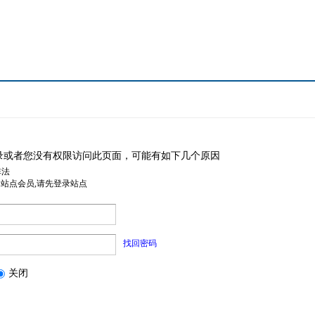
录或者您没有权限访问此页面，可能有如下几个原因
非法
是站点会员,请先登录站点
找回密码
关闭