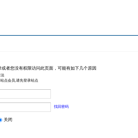
录或者您没有权限访问此页面，可能有如下几个原因
非法
是站点会员,请先登录站点
找回密码
关闭