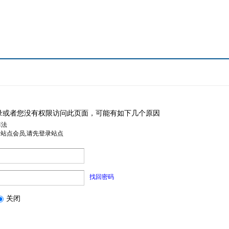
录或者您没有权限访问此页面，可能有如下几个原因
非法
是站点会员,请先登录站点
找回密码
关闭