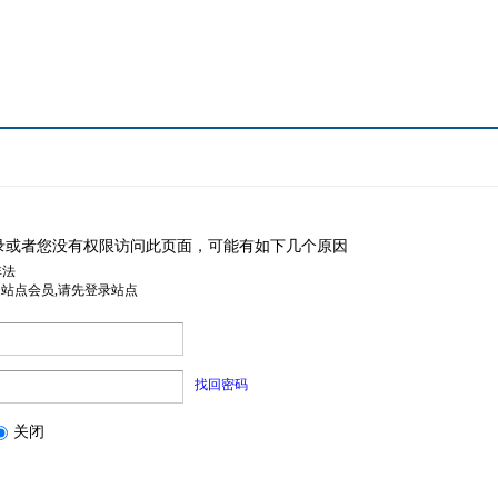
录或者您没有权限访问此页面，可能有如下几个原因
非法
是站点会员,请先登录站点
找回密码
关闭