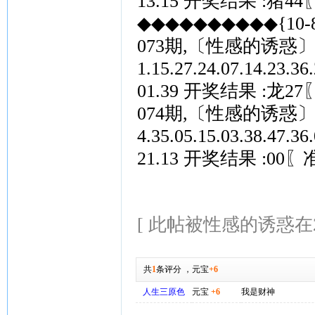
13.15 开奖结果 :猪4
◆◆◆◆◆◆◆◆◆◆{10
073期,〔性感的诱惑
1.15.27.24.07.14.23.36.
01.39 开奖结果 :龙2
074期,〔性感的诱惑
4.35.05.15.03.38.47.36.
21.13 开奖结果 :00
[ 此帖被性感的诱惑在202
共
1
条评分
，
元宝
+6
人生三原色
元宝
+6
我是财神