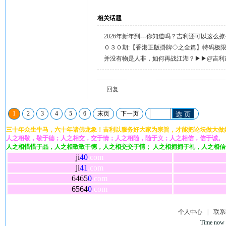
相关话题
2026年新年到---你知道吗？吉利还可以这么
天天送58元宝，只需签到就有。
０３０期:【香港正版掛牌◇之全篇】特码极
整正版◇综合资料】←已更新.
并没有物是人非，如何再战江湖？▶▶@吉利
回复留言◀◀
回复
1
2
3
4
5
6
末页
下一页
选 页
三十年众生牛马，六十年诸佛龙象！吉利以服务好大家为宗旨，才能把论坛做大做
人之相敬，敬于德；人之相交，交于情；人之相随，随于义；人之相信，信于诚。
人之相惜惜于品，人之相敬敬于德，人之相交交于情； 人之相拥拥于礼，人之相
ji
40
.com
ji
41
.com
6465
0
.com
6564
0
.com
个人中心
|
联系
Time now 