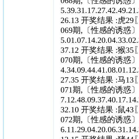
068期,〔性感的诱惑
5.39.31.17.27.42.49.21.
26.13 开奖结果 :虎2
069期,〔性感的诱惑
5.01.07.14.20.04.33.02.
37.12 开奖结果 :猴3
070期,〔性感的诱惑
4.34.09.44.41.08.01.12.
27.35 开奖结果 :马1
071期,〔性感的诱惑
7.12.48.09.37.40.17.14.
32.10 开奖结果 :鼠4
072期,〔性感的诱惑
6.11.29.04.20.06.31.14.