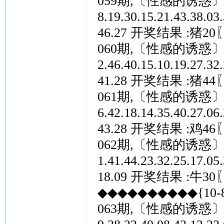
059期,〔性感的诱惑
8.19.30.15.21.43.38.03.
46.27 开奖结果 :猪2
060期,〔性感的诱惑
2.46.40.15.10.19.27.32.
41.28 开奖结果 :猪4
061期,〔性感的诱惑
6.42.18.14.35.40.27.06.
43.28 开奖结果 :鸡4
062期,〔性感的诱惑
1.41.44.23.32.25.17.05.
18.09 开奖结果 :牛3
◆◆◆◆◆◆◆◆◆◆{10
063期,〔性感的诱惑