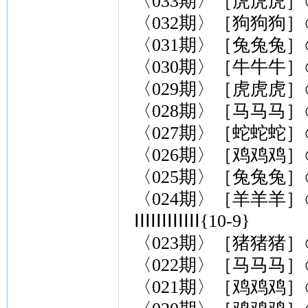
〈033期〉［虎虎虎］
〈032期〉［狗狗狗］
〈031期〉［兔兔兔］
〈030期〉［牛牛牛］
〈029期〉［虎虎虎］
〈028期〉［马马马］
〈027期〉［蛇蛇蛇］
〈026期〉［鸡鸡鸡］
〈025期〉［兔兔兔］
〈024期〉［羊羊羊］
ⅠⅠⅠⅠⅠⅠⅠⅠⅠⅠⅠⅠ{10-9}
〈023期〉［猪猪猪］
〈022期〉［马马马］
〈021期〉［鸡鸡鸡］