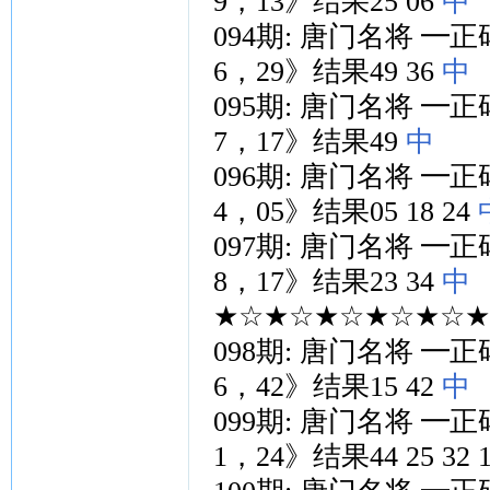
9，13》结果25 06
中
094期: 唐门名将 ━正
6，29》结果49 36
中
095期: 唐门名将 ━正
7，17》结果49
中
096期: 唐门名将 ━正
4，05》结果05 18 24
097期: 唐门名将 ━正
8，17》结果23 34
中
★☆★☆★☆★☆★☆★【
098期: 唐门名将 ━正
6，42》结果15 42
中
099期: 唐门名将 ━正
1，24》结果44 25 32 