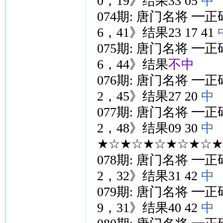
0，19》结果33 05
中
074期: 唐门名将 ━正
6，41》结果23 17 41
075期: 唐门名将 ━正
6，44》结果
不中
076期: 唐门名将 ━正
2，45》结果27 20
中
077期: 唐门名将 ━正
2，48》结果09 30
中
★☆★☆★☆★☆★☆★【
078期: 唐门名将 ━正
2，32》结果31 42
中
079期: 唐门名将 ━正
9，31》结果40 42
中