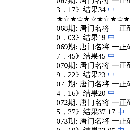
067期: 唐门名将 ━正
3，17》结果34
中
★☆★☆★☆★☆★☆★【
068期: 唐门名将 ━正
0，03》结果19
中
069期: 唐门名将 ━正
7，45》结果45
中
070期: 唐门名将 ━正
9，22》结果23
中
071期: 唐门名将 ━正
4，16》结果20
中
072期: 唐门名将 ━正
5，37》结果37 17
中
073期: 唐门名将 ━正