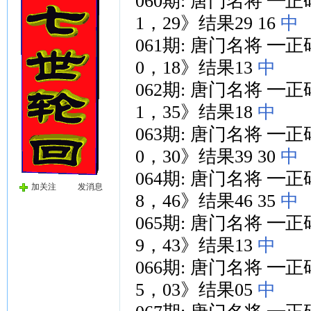
060期: 唐门名将 ━正
1，29》结果29 16
中
061期: 唐门名将 ━正
0，18》结果13
中
062期: 唐门名将 ━正
1，35》结果18
中
063期: 唐门名将 ━正
0，30》结果39 30
中
064期: 唐门名将 ━正
加关注
发消息
8，46》结果46 35
中
065期: 唐门名将 ━正
9，43》结果13
中
066期: 唐门名将 ━正
5，03》结果05
中