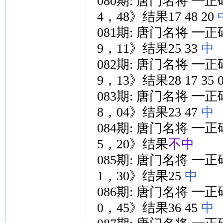
080期: 唐门名将 ━正
4，48》结果17 48 20
081期: 唐门名将 ━正
9，11》结果25 33
中
082期: 唐门名将 ━正
9，13》结果28 17 35 
083期: 唐门名将 ━正
8，04》结果23 47
中
084期: 唐门名将 ━正
5，20》结果
不中
085期: 唐门名将 ━正
1，30》结果25
中
086期: 唐门名将 ━正
0，45》结果36 45
中