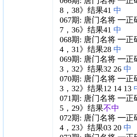
066期: 唐门名将 ━正
8，38》结果41
中
067期: 唐门名将 ━正
7，36》结果41
中
068期: 唐门名将 ━正
4，31》结果28
中
069期: 唐门名将 ━正
3，32》结果32 26
中
070期: 唐门名将 ━正
3，32》结果12 14 13
071期: 唐门名将 ━正
5，29》结果
不中
072期: 唐门名将 ━正
4，23》结果03 20
中