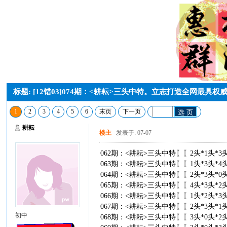
标题: [12错03]074期：<耕耘>三头中特。立志打造全网最
1
2
3
4
5
6
末页
下一页
选 页
耕耘
楼主
发表于: 07-07
062期：<耕耘>三头中特〖〖2头*1头*
063期：<耕耘>三头中特〖〖1头*3头*4
064期：<耕耘>三头中特〖〖2头*3头*
065期：<耕耘>三头中特〖〖4头*3头*
066期：<耕耘>三头中特〖〖1头*2头*3
067期：<耕耘>三头中特〖〖2头*3头*
初中
068期：<耕耘>三头中特〖〖3头*0头*