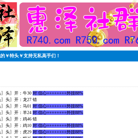
具权威的￥特头￥支持无私高手们！
3头〗头〗开：牛30
对 信心++++++++外挂88%
头〗头〗开：龙27 错
0头〗头〗开：马01
对 信心++++++++外挂88%
2头〗头〗开：羊24
对 信心++++++++外挂88%
头〗头〗开：鸡46 错
1头〗头〗开：鸡10
对 信心++++++++外挂88%
2头〗头〗开：虎29
对 信心++++++++外挂88%