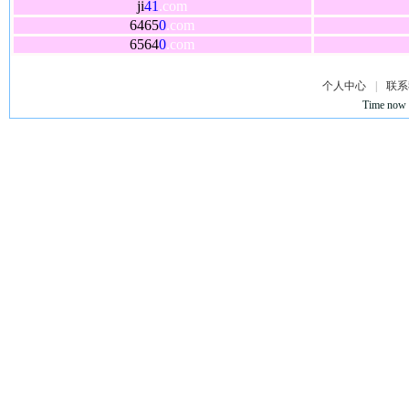
ji
41
.com
6465
0
.com
6564
0
.com
个人中心
|
联系
Time now 