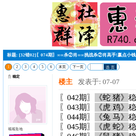
标题: [32错02]〖074期〗∞∞杀②肖∞∞挑战杀②肖高手!赢点小钱
1
2
3
4
5
6
末页
下一页
选 页
稳定
楼主
发表于: 07-07
〖042期〗
《蛇 猪》
稳
〖043期〗
《虎 鸡》
稳
〖044期〗
《兔 马》
稳
〖045期〗
《虎 蛇》
稳
呱呱坠地