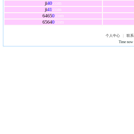
ji
40
.com
ji
41
.com
6465
0
.com
6564
0
.com
个人中心
|
联系
Time now 