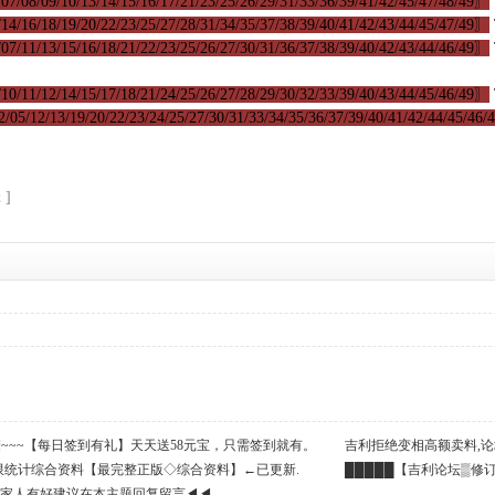
07/08/09/10/13/14/15/16/17/21/23/25/26/29/31/33/36/39/41/42/45/47/48/49〗
14/16/18/19/20/22/23/25/27/28/31/34/35/37/38/39/40/41/42/43/44/45/47/49〗
07/11/13/15/16/18/21/22/23/25/26/27/30/31/36/37/38/39/40/42/43/44/46/49〗
10/11/12/14/15/17/18/21/24/25/26/27/28/29/30/32/33/39/40/43/44/45/46/49〗
/05/12/13/19/20/22/23/24/25/27/30/31/33/34/35/36/37/39/40/41/42/44/45/46
 ]
么撩~~~【每日签到有礼】天天送58元宝，只需签到就有。
吉利拒绝变相高额卖料,论
限统计综合资料【最完整正版◇综合资料】←已更新.
民币!支持高手→打赏６元宝
█████【吉利论坛▒修
利家人有好建议在本主题回复留言◀◀