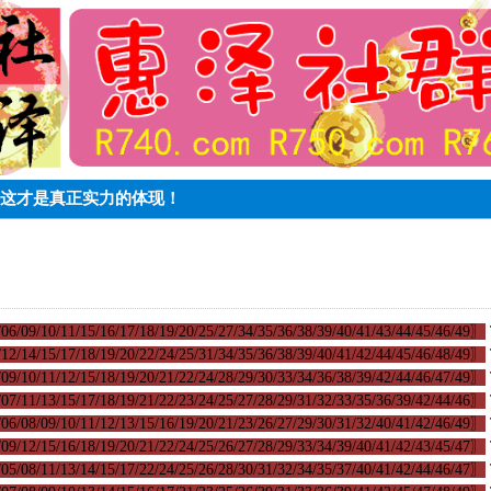
不败,这才是真正实力的体现！
06/09/10/11/15/16/17/18/19/20/25/27/34/35/36/38/39/40/41/43/44/45/46/49〗
12/14/15/17/18/19/20/22/24/25/31/34/35/36/38/39/40/41/42/44/45/46/48/49〗
09/10/11/12/15/18/19/20/21/22/24/28/29/30/33/34/36/38/39/42/44/46/47/49〗
07/11/13/15/17/18/19/21/22/23/24/25/27/28/29/31/32/33/35/36/39/42/44/46〗
06/08/09/10/11/12/13/15/16/19/20/21/23/26/27/29/30/31/32/40/41/42/46/49〗
09/12/15/16/18/19/20/21/22/24/25/26/27/28/29/33/34/39/40/41/42/43/45/47〗
05/08/11/13/14/15/17/22/24/25/26/28/30/31/32/34/35/37/40/41/42/44/46/47〗