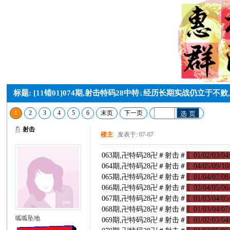
标题: [11错01]074期,射击特码28中特↓经历长期实战仍立于
1
2
3
4
5
6
末页
下一页
选 页
射击
楼主
发表于: 07-07
063期,卍特码28卍＃射击＃
〖01/02/03/04/
064期,卍特码28卍＃射击＃
〖04/05/09/10/
065期,卍特码28卍＃射击＃
〖01/04/07/08/
066期,卍特码28卍＃射击＃
〖02/04/05/06/
067期,卍特码28卍＃射击＃
〖01/03/04/05/
068期,卍特码28卍＃射击＃
〖01/03/04/07/
呱呱坠地
069期,卍特码28卍＃射击＃
〖01/02/03/04/