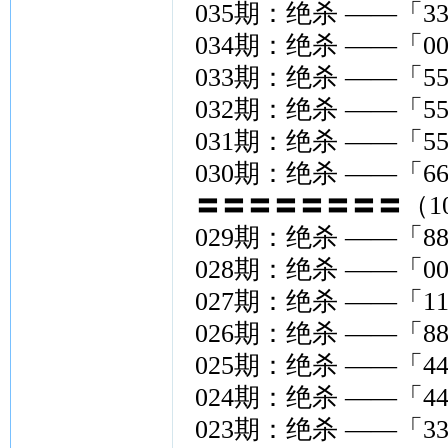
035期：绝杀 ——「3
034期：绝杀 ——「0
033期：绝杀 ——「5
032期：绝杀 ——「5
031期：绝杀 ——「5
030期：绝杀 ——「6
〓〓〓〓〓〓〓〓（10
029期：绝杀 ——「8
028期：绝杀 ——「0
027期：绝杀 ——「1
026期：绝杀 ——「8
025期：绝杀 ——「4
024期：绝杀 ——「4
023期：绝杀 ——「3