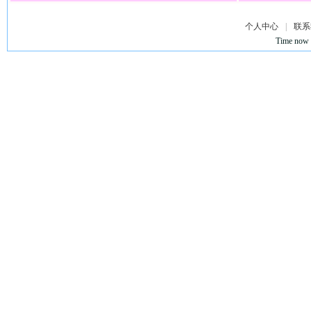
个人中心
|
联系
Time now 