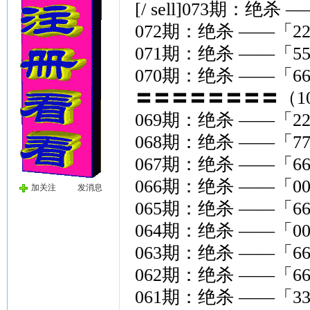
[/ sell]073期：绝
072期：绝杀 ——「2
071期：绝杀 ——「5
070期：绝杀 ——「6
〓〓〓〓〓〓〓〓（10
069期：绝杀 ——「2
068期：绝杀 ——「7
067期：绝杀 ——「6
066期：绝杀 ——「0
加关注
发消息
065期：绝杀 ——「6
064期：绝杀 ——「0
063期：绝杀 ——「6
062期：绝杀 ——「6
061期：绝杀 ——「3