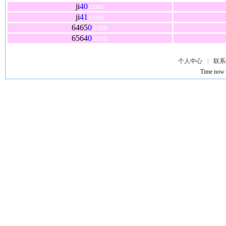
ji
40
.com
ji
41
.com
6465
0
.com
6564
0
.com
个人中心
|
联系
Time now 