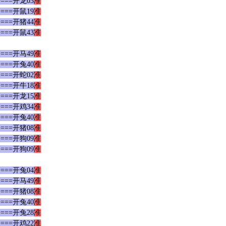
===开
龙03
准
===开
鼠19
准
===开
猪44
准
===开
鼠43
准
===开
马49
准
===开
兔40
准
===开
蛇02
准
===开
牛18
准
===开
龙15
准
===开
鸡34
准
===开
兔40
准
===开
猪08
准
===开
狗09
准
===开
狗09
准
===开
兔04
准
===开
马49
准
===开
猪08
准
===开
兔40
准
===开
兔28
准
===开
鸡22
准