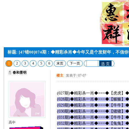
标题: [47错00]074期：◆精彩杀肖◆今年又是个发财年，不信
1
2
3
4
5
6
末页
下一页
选 页
春和景明
楼主
发表于: 07-07
(027期)◆精彩杀一肖◆===◆【虎虎】◆
(028期)◆精彩杀一肖◆===◆【猴猴】◆
(029期)◆精彩杀一肖◆===◆【牛牛】◆
(030期)◆精彩杀一肖◆===◆【猪猪】◆
(031期)◆精彩杀一肖◆===◆【牛牛】◆
高中
(032期)◆精彩杀一肖◆===◆【兔兔】◆