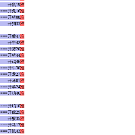
===开
鼠19
准
===开
兔16
准
===开
猪08
准
===开
狗33
准
===开
猴47
准
===开
牛42
准
===开
猪20
准
===开
猪44
准
===开
鸡46
准
===开
牛30
准
===开
龙27
准
===开
马01
准
===开
羊24
准
===开
鸡46
准
===开
鸡10
准
===开
虎29
准
===开
猴35
准
===开
马13
准
===开
鼠43
准