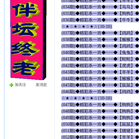
(033期)◆精彩杀一肖◆===◆【羊羊】◆
(034期)◆精彩杀一肖◆===◆【马马】◆
(035期)◆精彩杀一肖◆===◆【狗狗】◆
(036期)◆精彩杀一肖◆===◆【牛牛】◆
☆★☆★☆★☆★☆{10-10}
(037期)◆精彩杀一肖◆===◆【鸡鸡】◆
(038期)◆精彩杀一肖◆===◆【猴猴】◆
(039期)◆精彩杀一肖◆===◆【鸡鸡】◆
(040期)◆精彩杀一肖◆===◆【兔兔】◆
(041期)◆精彩杀一肖◆===◆【蛇蛇】◆
(042期)◆精彩杀一肖◆===◆【虎虎】◆
(043期)◆精彩杀一肖◆===◆【羊羊】◆
(044期)◆精彩杀一肖◆===◆【猴猴】◆
加关注
发消息
(045期)◆精彩杀一肖◆===◆【鼠鼠】◆
(046期)◆精彩杀一肖◆===◆【鸡鸡】◆
☆★☆★☆★☆★☆{10-10}
(047期)◆精彩杀一肖◆===◆【狗狗】◆
(048期)◆精彩杀一肖◆===◆【狗狗】◆
(049期)◆精彩杀一肖◆===◆【狗狗】◆
(050期)◆精彩杀一肖◆===◆【鼠鼠】◆
(051期)◆精彩杀一肖◆===◆【猪猪】◆
(052期)◆精彩杀一肖◆===◆【羊羊】◆