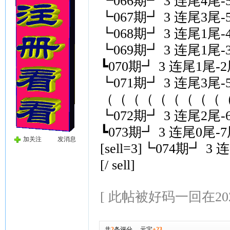
┗066期┛ 3 连尾4尾-5尾
┗067期┛ 3 连尾3尾-5尾
┗068期┛ 3 连尾1尾-4尾
┗069期┛ 3 连尾1尾-3尾
┗070期┛ 3 连尾1尾-2尾-
┗071期┛ 3 连尾3尾-5尾-
（（（（（（（（（（
┗072期┛ 3 连尾2尾-6尾
┗073期┛ 3 连尾0尾-7尾-
加关注
发消息
[sell=3]┗074期┛ 3 
[/ sell]
[ 此帖被好码一回在2026-
共
2
条评分
，
元宝
+23