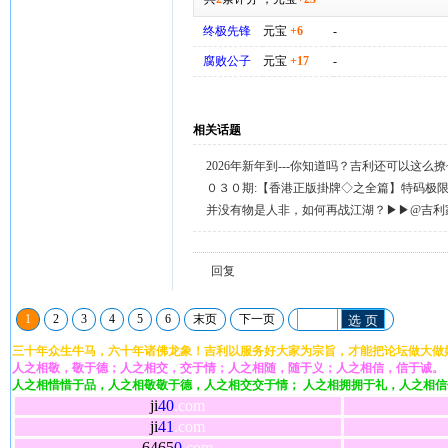
终极先锋
元宝
+6
-
腐败公子
元宝
+17
-
相关话题
2026年新年到---你知道吗？吉利还可以这么
天天送58元宝，只需签到就有。
０３０期:【香港正版掛牌◇之全篇】特码极
整正版◇综合资料】←已更新.
并没有物是人非，如何再战江湖？▶▶@吉利
回复留言◀◀
回复
1
2
3
4
5
6
末页
下一页
选 页
三十年众生牛马，六十年诸佛龙象！吉利以服务好大家为宗旨，才能把论坛做大做
人之相敬，敬于德；人之相交，交于情；人之相随，随于义；人之相信，信于诚。
人之相惜惜于品，人之相敬敬于德，人之相交交于情； 人之相拥拥于礼，人之相
ji
40
.com
ji
41
.com
6465
0
.com