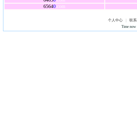
6564
0
.com
个人中心
|
联系
Time now 