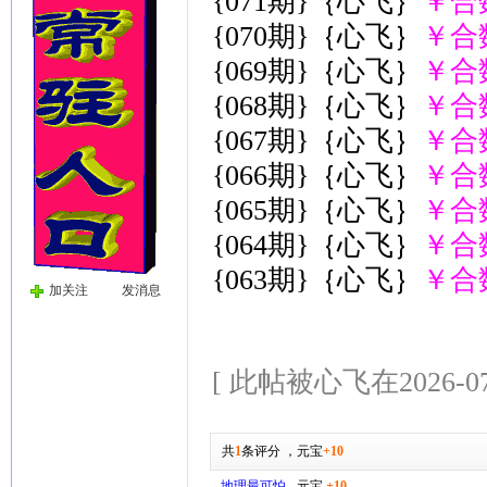
{071期}｛心飞｝
￥合
{070期}｛心飞｝
￥合
{069期}｛心飞｝
￥合
{068期}｛心飞｝
￥合
{067期}｛心飞｝
￥合
{066期}｛心飞｝
￥合
{065期}｛心飞｝
￥合
{064期}｛心飞｝
￥合
{063期}｛心飞｝
￥合
加关注
发消息
[ 此帖被心飞在2026-07
共
1
条评分
，
元宝
+10
地理最可怕
元宝
+10
-