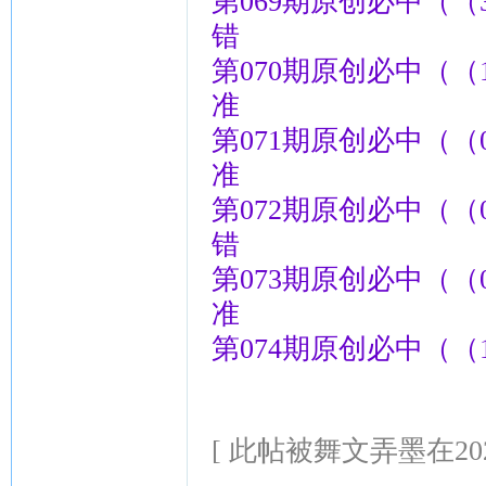
第069期原创必中（（33
错
第070期原创必中（（11
准
第071期原创必中（（00
准
第072期原创必中（（00
错
第073期原创必中（（00
准
第074期原创必中（（11
[ 此帖被舞文弄墨在2026-