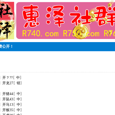
免费公开！
】开？??〖中〗
】开龙27〖错〗
】开猪44〖中〗
】开鼠43〖中〗
】开马13〖中〗
】开猴35〖中〗