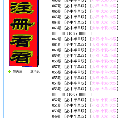
068期:【必中半单双】【
小单-大双-大单
067期:【必中半单双】【
小双-大单-大双
066期:【必中半单双】【
小单-大双-大单
065期:【必中半单双】【
小双-小单-大双
064期:【必中半单双】【
大单-大双-小双
063期:【必中半单双】【
大单-小双-大双
ⅠⅠⅠⅠⅠⅠⅠⅠⅠⅠⅠⅠ（10-9）ⅠⅠⅠⅠⅠⅠⅠⅠⅠⅠⅠⅠ
062期:【必中半单双】【
大双-小单-小双
061期:【必中半单双】【
大双-小双-大单
060期:【必中半单双】【
大双-小双-小单
059期:【必中半单双】【
小双-大单-小单
058期:【必中半单双】【
小单-小双-大单
057期:【必中半单双】【
大双-小双-大单
加关注
发消息
056期:【必中半单双】【
大单-小单-大双
055期:【必中半单双】【
大双-小单-小双
054期:【必中半单双】【
大单-小双-大双
053期:【必中半单双】【
小单-大单-小双
ⅠⅠⅠⅠⅠⅠⅠⅠⅠⅠⅠⅠ（10-8）ⅠⅠⅠⅠⅠⅠⅠⅠⅠⅠⅠⅠ
052期:【必中半单双】【
大单-小双-大双
051期:【必中半单双】【
小双-大单-大双
050期:【必中半单双】【
小单-小双-大双
049期:【必中半单双】【
大单-大双-小双