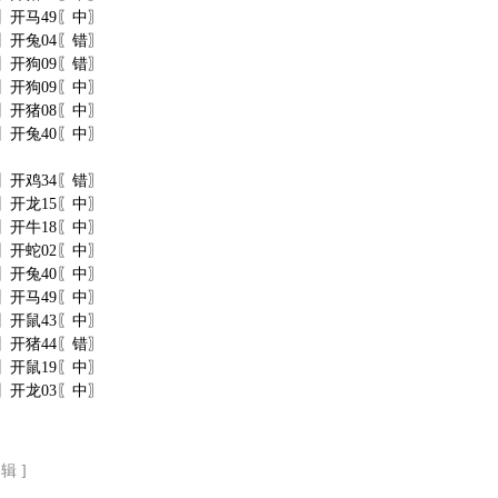
】开马49〖中〗
】开兔04〖错〗
】开狗09〖错〗
】开狗09〖中〗
】开猪08〖中〗
】开兔40〖中〗
】开鸡34〖错〗
】开龙15〖中〗
】开牛18〖中〗
】开蛇02〖中〗
】开兔40〖中〗
】开马49〖中〗
】开鼠43〖中〗
】开猪44〖错〗
】开鼠19〖中〗
】开龙03〖中〗
辑 ]