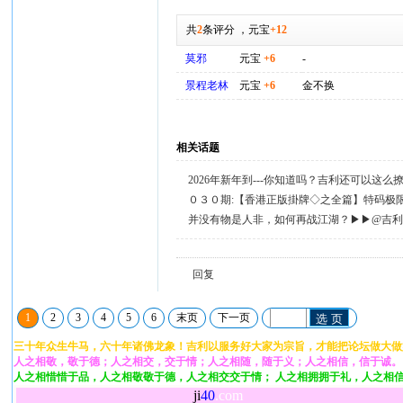
共
2
条评分
，
元宝
+12
莫邪
元宝
+6
-
景程老林
元宝
+6
金不换
相关话题
2026年新年到---你知道吗？吉利还可以这
０３０期:【香港正版掛牌◇之全篇】特码极
并没有物是人非，如何再战江湖？▶▶@吉
回复
1
2
3
4
5
6
末页
下一页
选 页
三十年众生牛马，六十年诸佛龙象！吉利以服务好大家为宗旨，才能把论坛做大做
人之相敬，敬于德；人之相交，交于情；人之相随，随于义；人之相信，信于诚。
人之相惜惜于品，人之相敬敬于德，人之相交交于情； 人之相拥拥于礼，人之相
ji
40
.com