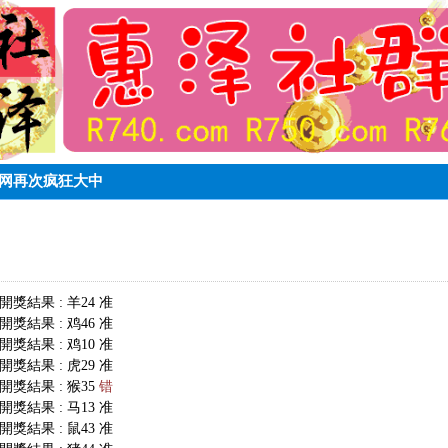
，全网再次疯狂大中
獎結果 : 羊24 准
獎結果 : 鸡46 准
獎結果 : 鸡10 准
獎結果 : 虎29 准
獎結果 : 猴35
错
獎結果 : 马13 准
獎結果 : 鼠43 准