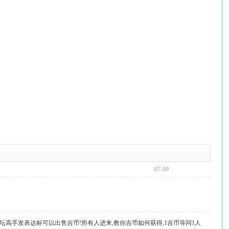
07-09
坛高手发表达标可以出售吉币!所有人进来,教你吉币如何获得,1吉币等同1人