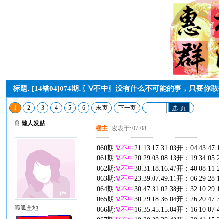
标题: [14错04]074期:〖Ⅴ不中〗没有什么不可能的事，只要
1
2
3
4
5
6
末页
下一页
选 页
懒人发贴
楼主
发表于: 07-08
060期:
Ⅴ不中
21.13.17.31.03开：04 43 47 
061期:
Ⅴ不中
20.29.03.08.13开：19 34 05 
062期:
Ⅴ不中
38.31.18.16.47开：40 08 11 
063期:
Ⅴ不中
23.39.07.49.11开：06 29 28 
064期:
Ⅴ不中
30.47.31.02.38开：32 10 29 
065期:
Ⅴ不中
30.29.18.36.04开：26 20 47 
呱呱坠地
066期:
Ⅴ不中
16.35.45.15.04开：16 10 07 