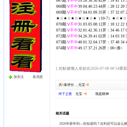
067期:
Ⅴ不中
19.20.38.30.42开：39 41 15 
068期:
Ⅴ不中
39.04.40.23.44开：28 12 20 
069期:
Ⅴ不中
17.04.01.09.35开：37 32 07 
★☆★☆★☆★☆★☆★（10-7）★☆★
070期:
Ⅴ不中
31.03.05.08.12开：18 12 22 
071期:
Ⅴ不中
32.01.42.36.11开：34 46 17 
072期:
Ⅴ不中
34.26.39.41.02开：14 03 19 
073期:
Ⅴ不中
40.01.32.04.17开：37 48 34 
074期:
Ⅴ不中
49.17.37.21.26开：00<准>
[ 此帖被懒人发贴在2026-07-08 00:54重
加关注
发消息
共
1
条评分
，
元宝
+8
仲下之夜
元宝
+8
我是财神
相关话题
2026年新年到---你知道吗？吉利还可以这