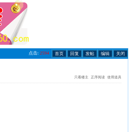
点击:
2594
首页
回复
发帖
编辑
关闭
只看楼主
正序阅读
使用道具