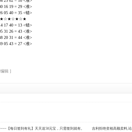
34 25 02 = 10 <准>
30 16 19 = 29 <准>
26 05 40 = 35 <错>
☆★☆★☆★☆★
14 17 40 = 13 <错>
05 31 26 = 43 <准>
38 20 31 = 44 <准>
49 05 43 = 27 <准>
新编辑 ]
么撩~~~【每日签到有礼】天天送58元宝，只需签到就有。
吉利拒绝变相高额卖料,论