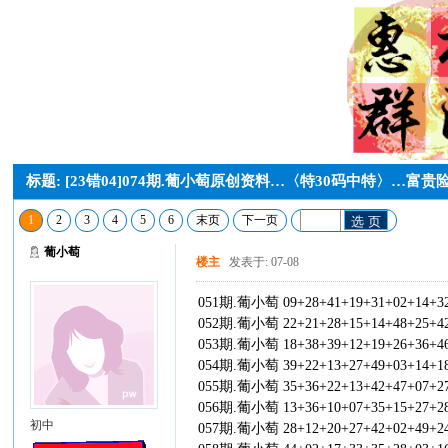
标题: [23错04]074期.葡小萄原创资料…〈特30码中特〉…富
1
2
3
4
5
6
末页
下一页
选 页
葡小萄
楼主
发表于: 07-08
051期.葡小萄 09+28+41+19+31+02+14+3
052期.葡小萄 22+21+28+15+14+48+25+4
053期.葡小萄 18+38+39+12+19+26+36+4
054期.葡小萄 39+22+13+27+49+03+14+1
055期.葡小萄 35+36+22+13+42+47+07+2
056期.葡小萄 13+36+10+07+35+15+27+2
初中
057期.葡小萄 28+12+20+27+42+02+49+2