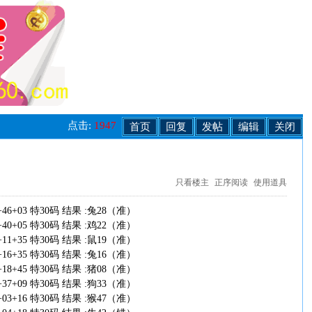
点击:
1947
首页
回复
发帖
编辑
关闭
只看楼主
正序阅读
使用道具
+06+46+03 特30码 结果 :兔28（准）
+32+40+05 特30码 结果 :鸡22（准）
+49+11+35 特30码 结果 :鼠19（准）
+05+16+35 特30码 结果 :兔16（准）
+11+18+45 特30码 结果 :猪08（准）
+45+37+09 特30码 结果 :狗33（准）
+47+03+16 特30码 结果 :猴47（准）