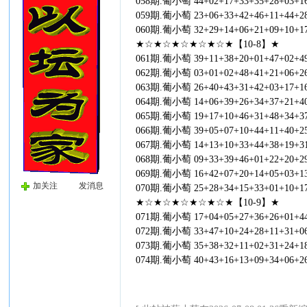
058期.葡小萄 44+02+17+33+35+28+03+1
059期.葡小萄 23+06+33+42+46+11+44+2
060期.葡小萄 32+29+14+06+21+09+10+1
★☆★☆★☆★☆★☆★【10-8】★
061期.葡小萄 39+11+38+20+01+47+02+4
062期.葡小萄 03+01+02+48+41+21+06+2
063期.葡小萄 26+40+43+31+42+03+17+1
064期.葡小萄 14+06+39+26+34+37+21+4
065期.葡小萄 19+17+10+46+31+48+34+3
066期.葡小萄 39+05+07+10+44+11+40+2
067期.葡小萄 14+13+10+33+44+38+19+3
068期.葡小萄 09+33+39+46+01+22+20+2
069期.葡小萄 16+42+07+20+14+05+03+1
加关注
发消息
070期.葡小萄 25+28+34+15+33+01+10+1
★☆★☆★☆★☆★☆★【10-9】★
071期.葡小萄 17+04+05+27+36+26+01+4
072期.葡小萄 33+47+10+24+28+11+31+0
073期.葡小萄 35+38+32+11+02+31+24+1
074期.葡小萄 40+43+16+13+09+34+06+2