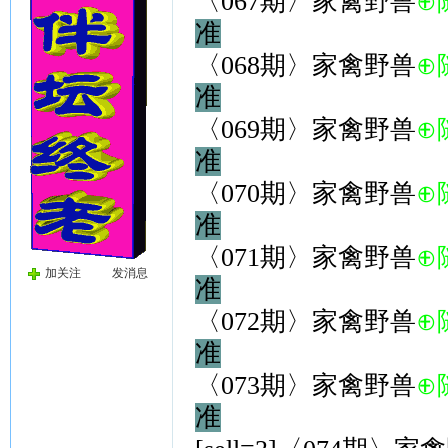
〈067期〉家禽野兽
⊕
准
〈068期〉家禽野兽
⊕
准
〈069期〉家禽野兽
⊕
准
〈070期〉家禽野兽
⊕
准
〈071期〉家禽野兽
⊕
加关注
发消息
准
〈072期〉家禽野兽
⊕
准
〈073期〉家禽野兽
⊕
准