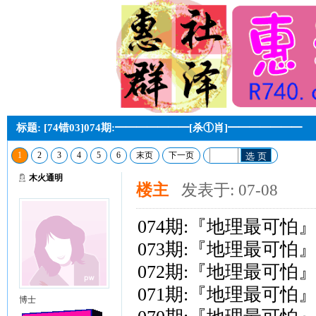
标题: [74错03]074期:━━━━━━━[杀①肖]━━━━━━━
1
2
3
4
5
6
末页
下一页
选 页
木火通明
楼主
发表于: 07-08
074期:『地理最可怕』
073期:『地理最可怕
072期:『地理最可怕
071期:『地理最可怕
博士