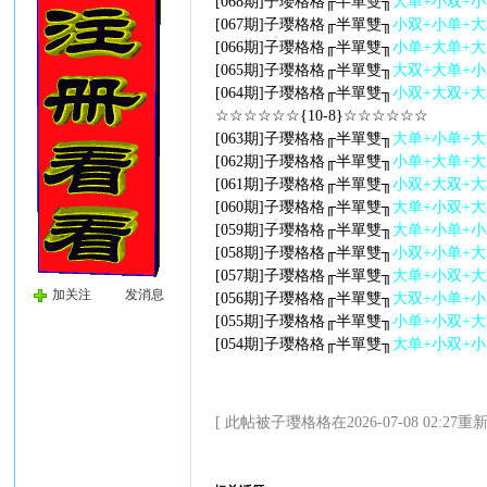
[068期]子璎格格╓半單雙╖
大单+小双+
[067期]子璎格格╓半單雙╖
小双+小单+
[066期]子璎格格╓半單雙╖
小单+大单+
[065期]子璎格格╓半單雙╖
大双+大单+
[064期]子璎格格╓半單雙╖
小双+大双+
☆☆☆☆☆☆{10-8}☆☆☆☆☆☆
[063期]子璎格格╓半單雙╖
大单+小单+
[062期]子璎格格╓半單雙╖
小单+大单+
[061期]子璎格格╓半單雙╖
小双+大双+
[060期]子璎格格╓半單雙╖
大单+小双+
[059期]子璎格格╓半單雙╖
大单+小单+
[058期]子璎格格╓半單雙╖
小双+小单+
[057期]子璎格格╓半單雙╖
大单+小双+
加关注
发消息
[056期]子璎格格╓半單雙╖
大双+小单+
[055期]子璎格格╓半單雙╖
小单+小双+
[054期]子璎格格╓半單雙╖
大单+小双+
[ 此帖被子璎格格在2026-07-08 02:27重