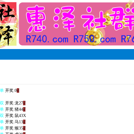
小单
开奖:0
√
小双
开奖:龙27
√
大单
开奖:猪44
√
小双
开奖:鼠43X
大单
开奖:马13
√
大单
开奖:猴35
√