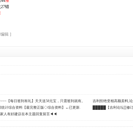
44
准
27错
准
新编辑 ]
么撩~~~【每日签到有礼】天天送58元宝，只需签到就有。
吉利拒绝变相高额卖料,论
限统计综合资料【最完整正版◇综合资料】←已更新.
民币!支持高手→打赏６元宝
█████【吉利论坛▒修
利家人有好建议在本主题回复留言◀◀