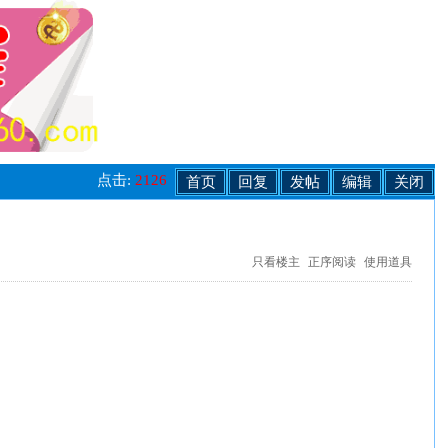
点击:
2126
首页
回复
发帖
编辑
关闭
只看楼主
正序阅读
使用道具