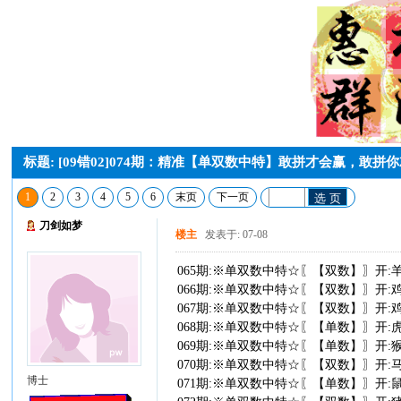
标题: [09错02]074期：精准【单双数中特】敢拼才会赢，敢拼
1
2
3
4
5
6
末页
下一页
选 页
刀剑如梦
楼主
发表于: 07-08
065期:※单双数中特☆〖【双数】〗开:羊
066期:※单双数中特☆〖【双数】〗开:鸡
067期:※单双数中特☆〖【双数】〗开:鸡
068期:※单双数中特☆〖【单数】〗开:虎
069期:※单双数中特☆〖【单数】〗开:猴
070期:※单双数中特☆〖【双数】〗开:马
博士
071期:※单双数中特☆〖【单数】〗开:鼠