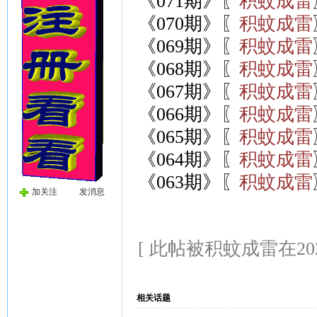
《071期》〖
积蚊成雷
《070期》〖
积蚊成雷
《069期》〖
积蚊成雷
《068期》〖
积蚊成雷
《067期》〖
积蚊成雷
《066期》〖
积蚊成雷
《065期》〖
积蚊成雷
《064期》〖
积蚊成雷
《063期》〖
积蚊成雷
加关注
发消息
[ 此帖被积蚊成雷在2026-
相关话题