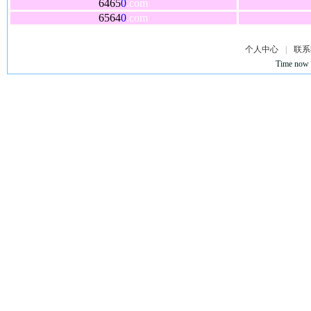
6465
0
.com
6564
0
.com
个人中心
|
联系
Time now 