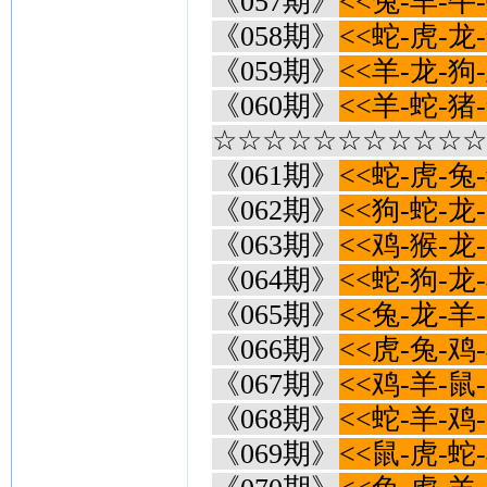
《057期》
<<兔-羊-牛
《058期》
<<蛇-虎-龙
《059期》
<<羊-龙-狗
《060期》
<<羊-蛇-猪
☆☆☆☆☆☆☆☆☆☆☆☆
《061期》
<<蛇-虎-兔
《062期》
<<狗-蛇-龙
《063期》
<<鸡-猴-龙
《064期》
<<蛇-狗-龙
《065期》
<<兔-龙-羊
《066期》
<<虎-兔-鸡
《067期》
<<鸡-羊-鼠
《068期》
<<蛇-羊-鸡
《069期》
<<鼠-虎-蛇