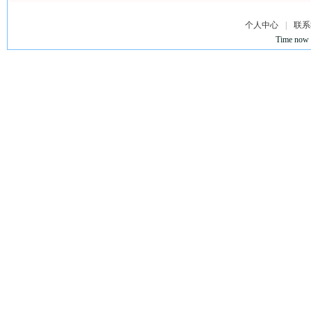
个人中心
|
联系
Time now 