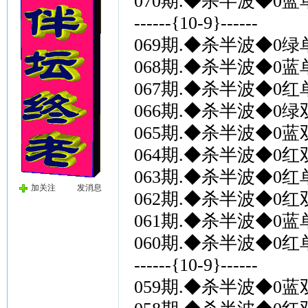
070期.◆杀半波◆0
------{10-9}------
069期.◆杀半波◆0
068期.◆杀半波◆0
067期.◆杀半波◆0
066期.◆杀半波◆0
065期.◆杀半波◆0
064期.◆杀半波◆0
063期.◆杀半波◆0
加关注
发消息
062期.◆杀半波◆0
061期.◆杀半波◆0
060期.◆杀半波◆0
------{10-9}------
059期.◆杀半波◆0