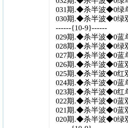
032期.◆杀半波◆0
031期.◆杀半波◆0
030期.◆杀半波◆0
------{10-9}------
029期.◆杀半波◆0
028期.◆杀半波◆0
027期.◆杀半波◆0
026期.◆杀半波◆0
025期.◆杀半波◆0
024期.◆杀半波◆0
023期.◆杀半波◆0
022期.◆杀半波◆0
021期.◆杀半波◆0
020期.◆杀半波◆0