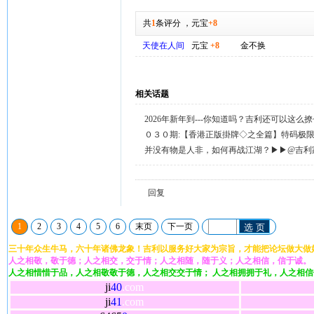
共
1
条评分
，
元宝
+8
天使在人间
元宝
+8
金不换
相关话题
2026年新年到---你知道吗？吉利还可以这么
天天送58元宝，只需签到就有。
０３０期:【香港正版掛牌◇之全篇】特码极
整正版◇综合资料】←已更新.
并没有物是人非，如何再战江湖？▶▶@吉利
回复留言◀◀
回复
1
2
3
4
5
6
末页
下一页
选 页
三十年众生牛马，六十年诸佛龙象！吉利以服务好大家为宗旨，才能把论坛做大做
人之相敬，敬于德；人之相交，交于情；人之相随，随于义；人之相信，信于诚。
人之相惜惜于品，人之相敬敬于德，人之相交交于情； 人之相拥拥于礼，人之相
ji
40
.com
ji
41
.com