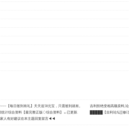
么撩~~~【每日签到有礼】天天送58元宝，只需签到就有。
吉利拒绝变相高额卖料,论
限统计综合资料【最完整正版◇综合资料】←已更新.
民币!支持高手→打赏６元宝
█████【吉利论坛▒修
利家人有好建议在本主题回复留言◀◀