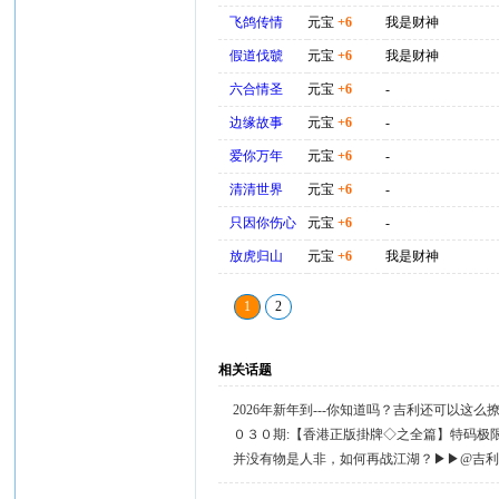
飞鸽传情
元宝
+6
我是财神
假道伐虢
元宝
+6
我是财神
六合情圣
元宝
+6
-
边缘故事
元宝
+6
-
爱你万年
元宝
+6
-
清清世界
元宝
+6
-
只因你伤心
元宝
+6
-
放虎归山
元宝
+6
我是财神
1
2
相关话题
2026年新年到---你知道吗？吉利还可以这
０３０期:【香港正版掛牌◇之全篇】特码极
并没有物是人非，如何再战江湖？▶▶@吉