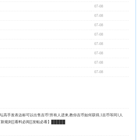
07-08
07-08
07-08
07-08
07-08
07-08
07-08
07-08
坛高手发表达标可以出售吉币!所有人进来,教你吉币如何获得,1吉币等同1人
起
订新规则▒看料必阅▒发帖必看】█████