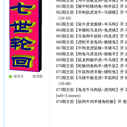
060期主前【马牛虎猴龙狗+鼠羊猪】开:猪
061期主前【猴牛蛇猪鸡兔+狗羊鼠】开:鸡
062期主前【羊狗鼠虎龙牛+马猪猴】开:牛
《10-10》
063期主前【鼠牛虎龙猴猪+羊马狗】开:龙
064期主前【羊猴蛇马龙鸡+兔虎猪】开:马
065期主前【马兔狗牛鼠蛇+鸡龙虎】开:羊
066期主前【虎蛇羊龙兔鸡+猴猪兔】开:鸡
067期主前【牛狗龙虎鼠猴+羊猪马】开:鸡
068期主前【狗兔马虎龙鸡+猪猴羊】开:虎
069期主前【鼠龙狗猴羊虎+牛马猪】开:猴
070期主前【蛇猴鸡兔狗羊+猪牛鼠】开:马
071期主前【牛鼠狗虎羊猴+猪蛇兔】开:鼠
加关注
发消息
072期主前【马猪牛猴龙虎+羊鼠狗】开:猪
《10-08》
073期主前【兔龙牛马狗鼠+虎鸡蛇】开:龙
[sell=3,money]
074期主前【鼠狗牛鸡羊猪兔蛇猴】开:發00准[