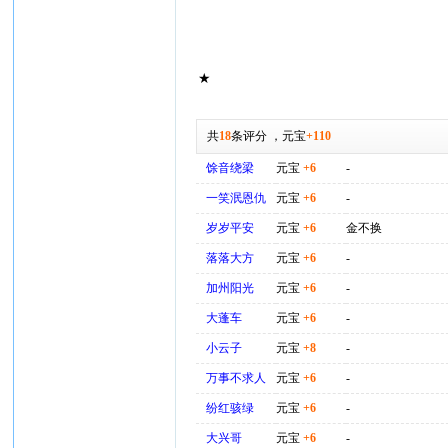
★
共
18
条评分
，
元宝
+110
馀音绕梁
元宝
+6
-
一笑泯恩仇
元宝
+6
-
岁岁平安
元宝
+6
金不换
落落大方
元宝
+6
-
加州阳光
元宝
+6
-
大蓬车
元宝
+6
-
小云子
元宝
+8
-
万事不求人
元宝
+6
-
纷红骇绿
元宝
+6
-
大兴哥
元宝
+6
-