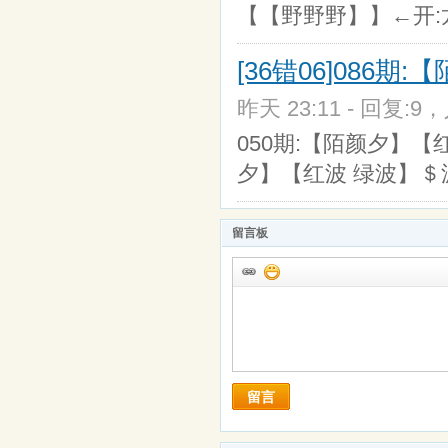
【【野野野】】←开:龙0
[36错06]086期
昨天 23:11 - 回复:9，
050期:【陌颜夕】【红
夕】【红波 绿波】＄
留言板
留言