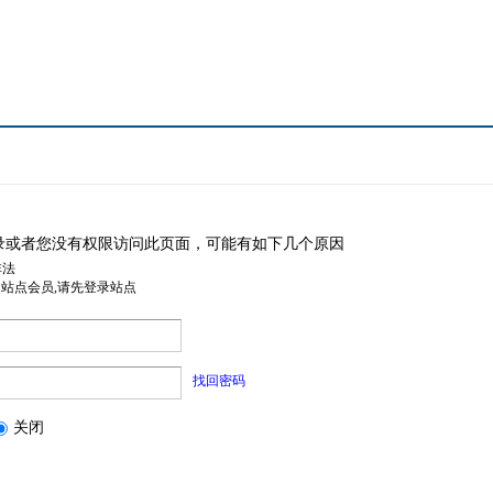
录或者您没有权限访问此页面，可能有如下几个原因
非法
是站点会员,请先登录站点
找回密码
关闭