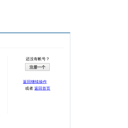
还没有帐号？
注册一个
返回继续操作
或者
返回首页