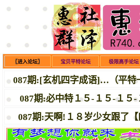
〖进入论坛〗
宝贝平特论坛
极限高手论坛
087期:[玄机四字成语]…（
087期:必中特１５-１５-１
087期:天啊!１８岁少女跟了