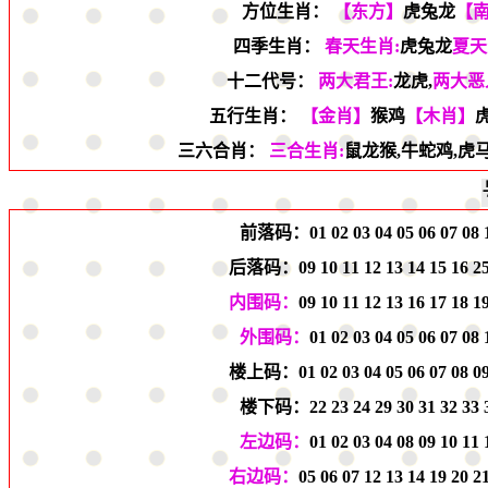
方位生肖：
【东方】
虎兔龙
【
四季生肖：
春天生肖:
虎兔龙
夏天
十二代号：
两大君王:
龙虎,
两大恶
五行生肖：
【金肖】
猴鸡
【木肖】
三六合肖：
三合生肖:
鼠龙猴,牛蛇鸡,虎
前落码：
01 02 03 04 05 06 07 08 
后落码：
09 10 11 12 13 14 15 16 2
内围码：
09 10 11 12 13 16 17 18 1
外围码：
01 02 03 04 05 06 07 08 
楼上码：
01 02 03 04 05 06 07 08 0
楼下码：
22 23 24 29 30 31 32 33 
左边码：
01 02 03 04 08 09 10 11 
右边码：
05 06 07 12 13 14 19 20 2