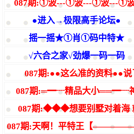
087期:①波---①波---①波-
●进入→极限高手论坛●
摇一摇★①肖①码中特★
√六合之家√劲爆一码一码
087期:●●这么准的资料●
087期:═━┈精品大小══━
087期:◆◆◆想要别墅对着
087期:天啊！平特王【————