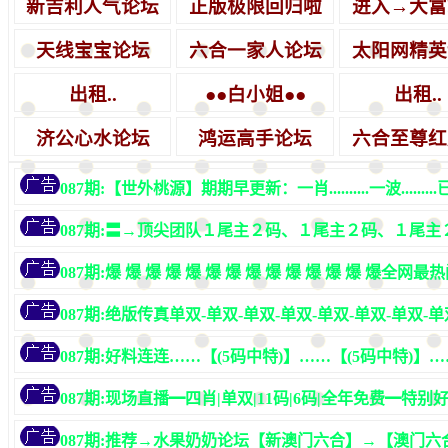
新吉利人气论坛
正版极限回归啦
进入→大富
天线宝宝论坛
六合一家人论坛
太阳网精英
出租..
●●白小姐●●
出租..
济公心水论坛
鸿运高手论坛
六合至尊红
087期:【世外桃源】期期早更新：一肖..........一波.........已更新
087期:〓→顶尖团队１尾主２码、１尾主２码、１尾主
087期:爆 爆 爆 爆 爆 爆 爆 爆 爆 爆 爆 爆 爆 
087期:绝版传真单双-单双-单双-单双-单双-单双-单双-
087期:好料连连……【(5码中特)】……【(5码中特)
087期:现场直播━四肖|单双|11码|6码|全年免费━特
087期:推荐→水果奶奶论坛【新澳门六合】→【澳门