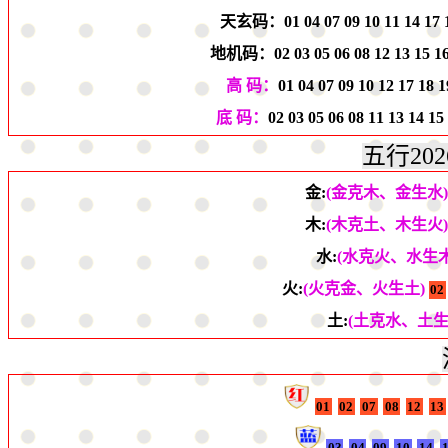
天玄码：
01 04 07 09 10 11 14 17 
地机码：
02 03 05 06 08 12 13 15 1
高 码：
01 04 07 09 10 12 17 18 1
底 码：
02 03 05 06 08 11 13 14 15
五行20
金:
(金克木、金生水)
木:
(木克土、木生火)
水:
(水克火、水生木
火:
(火克金、火生土)
02
土:
(土克水、土生
01
02
07
08
12
13
03
04
09
10
14