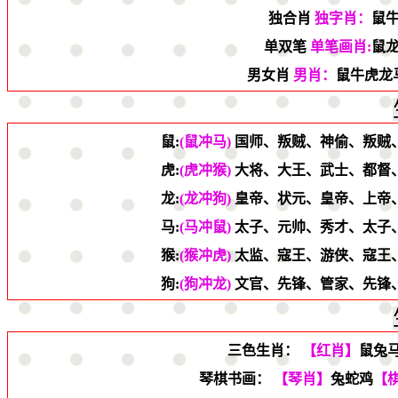
独合肖
独字肖：
鼠
单双笔
单笔画肖:
鼠
男女肖
男肖：
鼠牛虎龙
鼠:
(鼠冲马)
国师、叛贼、神偷、叛贼
虎:
(虎冲猴)
大将、大王、武士、都督
龙:
(龙冲狗)
皇帝、状元、皇帝、上帝
马:
(马冲鼠)
太子、元帅、秀才、太子
猴:
(猴冲虎)
太监、寇王、游侠、寇王
狗:
(狗冲龙)
文官、先锋、管家、先锋
三色生肖：
【红肖】
鼠兔
琴棋书画：
【琴肖】
兔蛇鸡
【